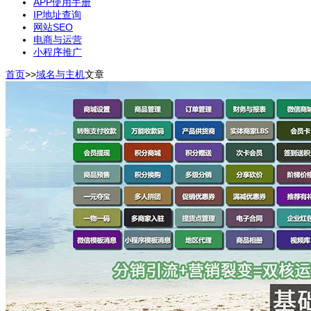
APP使用手册
IP地址查询
网站SEO
电商与运营
小程序推广
首页
>>
域名与主机
文章