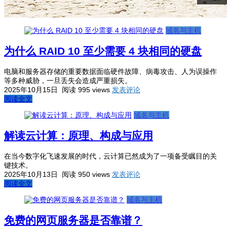
域名与主机
为什么 RAID 10 至少需要 4 块相同的硬盘
电脑和服务器存储的重要数据面临硬件故障、病毒攻击、人为误操作
等多种威胁，一旦丢失会造成严重损失。
2025年10月15日
阅读 995 views
发表评论
阅读全文
域名与主机
解读云计算：原理、构成与应用
在当今数字化飞速发展的时代，云计算已然成为了一项备受瞩目的关
键技术。
2025年10月13日
阅读 950 views
发表评论
阅读全文
域名与主机
免费的网页服务器是否靠谱？