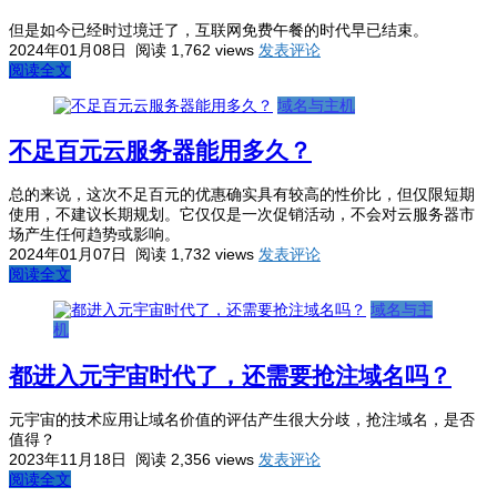
但是如今已经时过境迁了，互联网免费午餐的时代早已结束。
2024年01月08日
阅读 1,762 views
发表评论
阅读全文
域名与主机
不足百元云服务器能用多久？
总的来说，这次不足百元的优惠确实具有较高的性价比，但仅限短期
使用，不建议长期规划。它仅仅是一次促销活动，不会对云服务器市
场产生任何趋势或影响。
2024年01月07日
阅读 1,732 views
发表评论
阅读全文
域名与主
机
都进入元宇宙时代了，还需要抢注域名吗？
元宇宙的技术应用让域名价值的评估产生很大分歧，抢注域名，是否
值得？
2023年11月18日
阅读 2,356 views
发表评论
阅读全文