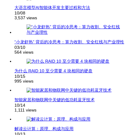
大语言模型AI智能体开发主要过程和方法
10/08
3,537 views
“小龙虾热” 背后的冷思考：算力收割、安全红线与产业理性
03/10
564 views
为什么 RAID 10 至少需要 4 块相同的硬盘
10/15
995 views
智能家居和物联网中关键的低功耗蓝牙技术
10/14
1,111 views
解读云计算：原理、构成与应用
10/13