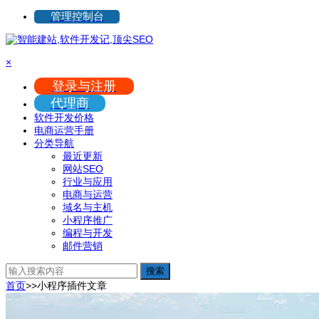
管理控制台
×
登录与注册
代理商
软件开发价格
电商运营手册
分类导航
最近更新
网站SEO
行业与应用
电商与运营
域名与主机
小程序推广
编程与开发
邮件营销
搜索
首页
>>
小程序插件
文章