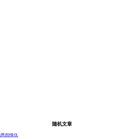
随机文章
的恩怨情仇