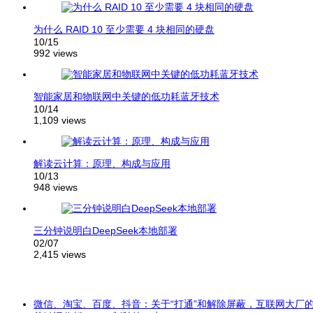
为什么 RAID 10 至少需要 4 块相同的硬盘
10/15
992 views
智能家居和物联网中关键的低功耗蓝牙技术
10/14
1,109 views
解读云计算：原理、构成与应用
10/13
948 views
三分钟说明白DeepSeek本地部署
02/07
2,415 views
微信、淘宝、百度、抖音：关于“打通”和解除屏蔽，互联网大厂