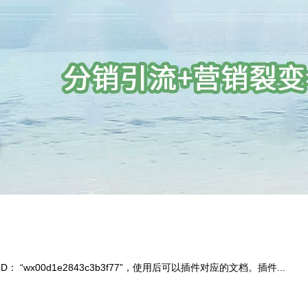
x00d1e2843c3b3f77”，使用后可以插件对应的文档。插件...