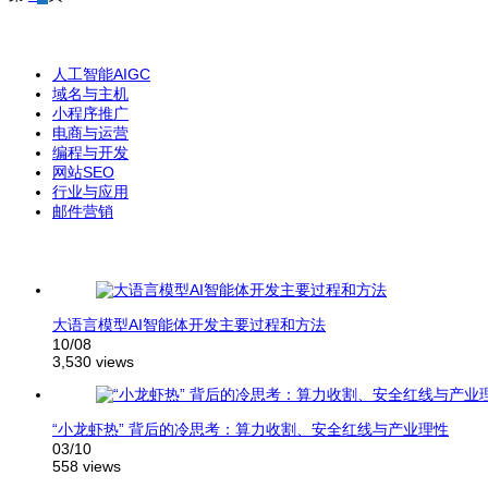
人工智能AIGC
域名与主机
小程序推广
电商与运营
编程与开发
网站SEO
行业与应用
邮件营销
大语言模型AI智能体开发主要过程和方法
10/08
3,530 views
“小龙虾热” 背后的冷思考：算力收割、安全红线与产业理性
03/10
558 views