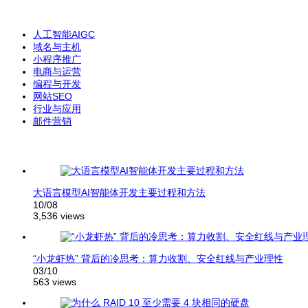
人工智能AIGC
域名与主机
小程序推广
电商与运营
编程与开发
网站SEO
行业与应用
邮件营销
大语言模型AI智能体开发主要过程和方法
10/08
3,536 views
“小龙虾热” 背后的冷思考：算力收割、安全红线与产业理性
03/10
563 views