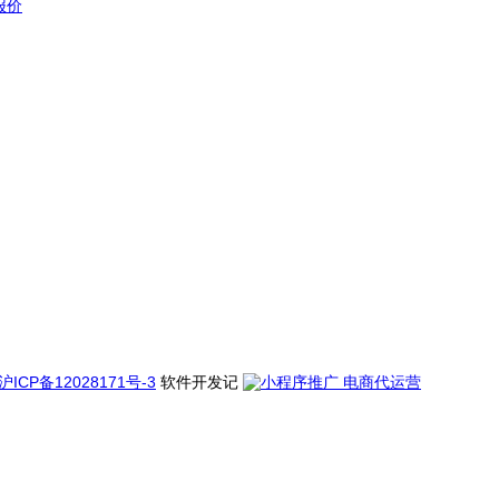
报价
沪ICP备12028171号-3
软件开发记