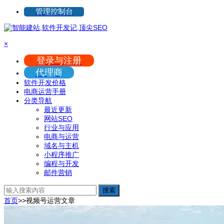
管理控制台
×
登录与注册
代理商
软件开发价格
电商运营手册
分类导航
最近更新
网站SEO
行业与应用
电商与运营
域名与主机
小程序推广
编程与开发
邮件营销
搜索
首页
>>
视频号运营
文章