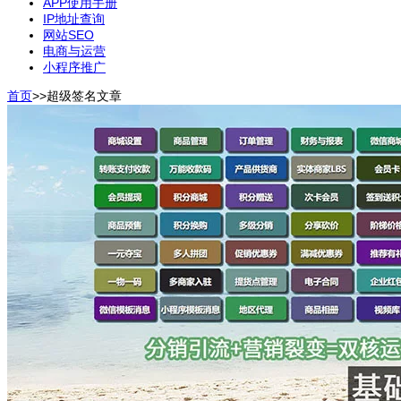
APP使用手册
IP地址查询
网站SEO
电商与运营
小程序推广
首页
>>
超级签名
文章