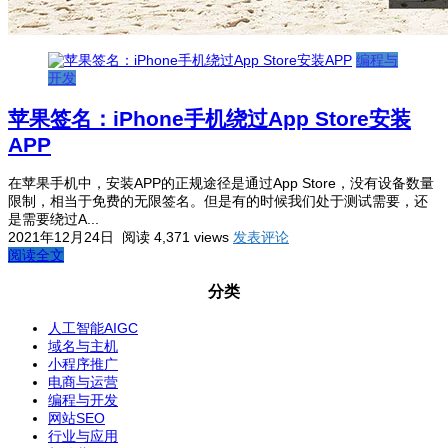
编程与
开发
苹果签名：iPhone手机绕过App Store安装
APP
在苹果手机中，安装APP的正规途径是通过App Store，没有设备数量
限制，相当于免费的无限签名。但是有的时候我们处于测试需要，还
是需要绕过A...
2021年12月24日
阅读 4,371 views
发表评论
阅读全文
分类
人工智能AIGC
域名与主机
小程序推广
电商与运营
编程与开发
网站SEO
行业与应用