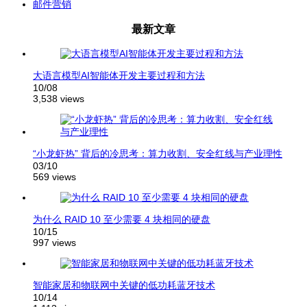
邮件营销
最新文章
大语言模型AI智能体开发主要过程和方法
10/08
3,538 views
“小龙虾热” 背后的冷思考：算力收割、安全红线与产业理性
03/10
569 views
为什么 RAID 10 至少需要 4 块相同的硬盘
10/15
997 views
智能家居和物联网中关键的低功耗蓝牙技术
10/14