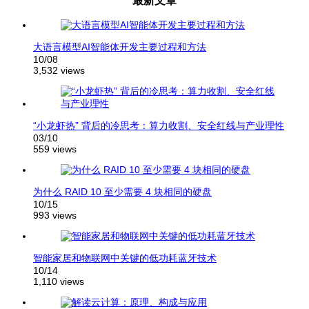
大语言模型AI智能体开发主要过程和方法
10/08
3,532 views
“小龙虾热” 背后的冷思考：算力收割、安全红线与产业理性
03/10
559 views
为什么 RAID 10 至少需要 4 块相同的硬盘
10/15
993 views
智能家居和物联网中关键的低功耗蓝牙技术
10/14
1,110 views