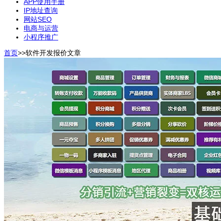
APP使用手册
IP地址查询
网站SEO
电商与运营
小程序推广
首页
>>
软件开发报价
文章