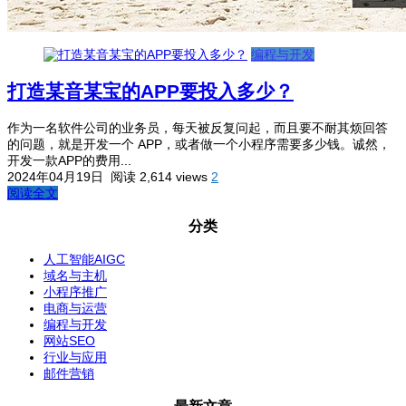
编程与开发
打造某音某宝的APP要投入多少？
作为一名软件公司的业务员，每天被反复问起，而且要不耐其烦回答
的问题，就是开发一个 APP，或者做一个小程序需要多少钱。诚然，
开发一款APP的费用...
2024年04月19日
阅读 2,614 views
2
阅读全文
分类
人工智能AIGC
域名与主机
小程序推广
电商与运营
编程与开发
网站SEO
行业与应用
邮件营销
最新文章