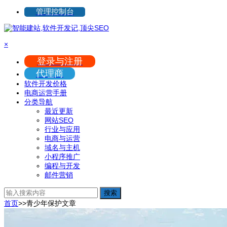
管理控制台
×
登录与注册
代理商
软件开发价格
电商运营手册
分类导航
最近更新
网站SEO
行业与应用
电商与运营
域名与主机
小程序推广
编程与开发
邮件营销
搜索
首页
>>
青少年保护
文章