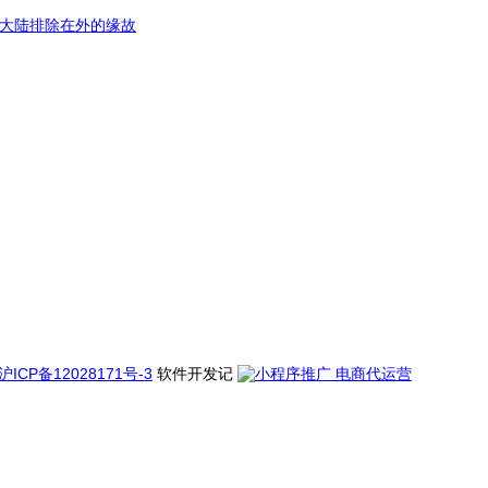
为将大陆排除在外的缘故
沪ICP备12028171号-3
软件开发记