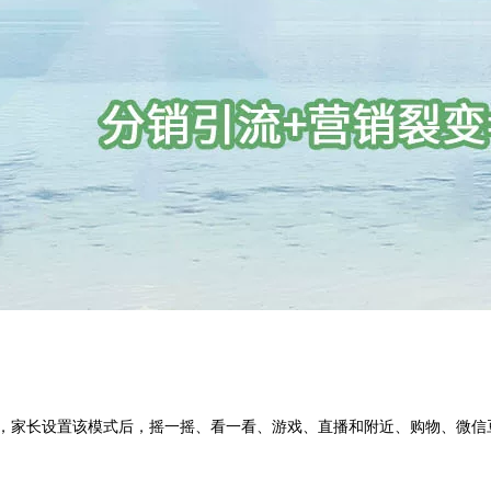
，家长设置该模式后，摇一摇、看一看、游戏、直播和附近、购物、微信豆等