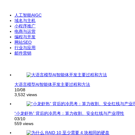
人工智能AIGC
域名与主机
小程序推广
电商与运营
编程与开发
网站SEO
行业与应用
邮件营销
大语言模型AI智能体开发主要过程和方法
10/08
3,532 views
“小龙虾热” 背后的冷思考：算力收割、安全红线与产业理性
03/10
559 views