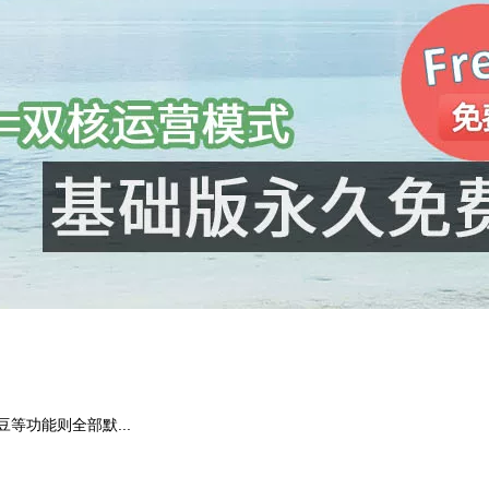
功能则全部默...