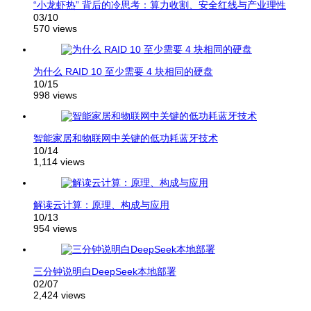
“小龙虾热” 背后的冷思考：算力收割、安全红线与产业理性
03/10
570 views
为什么 RAID 10 至少需要 4 块相同的硬盘
10/15
998 views
智能家居和物联网中关键的低功耗蓝牙技术
10/14
1,114 views
解读云计算：原理、构成与应用
10/13
954 views
三分钟说明白DeepSeek本地部署
02/07
2,424 views