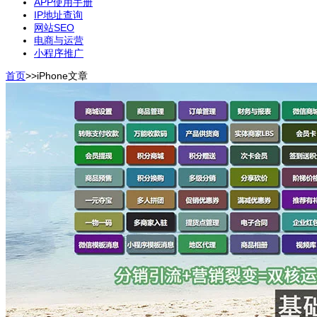
APP使用手册
IP地址查询
网站SEO
电商与运营
小程序推广
首页
>>
iPhone
文章