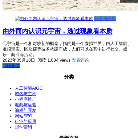
行业与应用
由外而内认识元宇宙，透过现象看本质
元宇宙是一个相对较新的概念，指的是一个虚拟世界，由人工智能、
虚拟现实、区块链等技术构建而成，人们可以在其中进行社交、娱
乐、商业等活动。
2023年09月18日
阅读 1,894 views
发表评论
阅读全文
分类
人工智能AIGC
域名与主机
小程序推广
电商与运营
编程与开发
网站SEO
行业与应用
邮件营销
最新文章