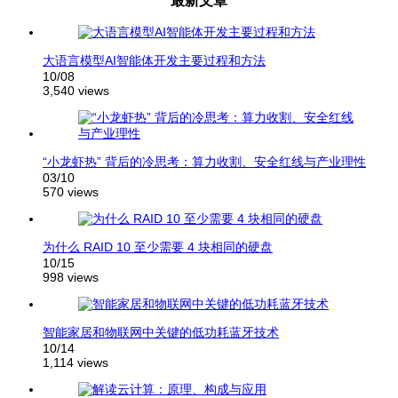
大语言模型AI智能体开发主要过程和方法
10/08
3,540 views
“小龙虾热” 背后的冷思考：算力收割、安全红线与产业理性
03/10
570 views
为什么 RAID 10 至少需要 4 块相同的硬盘
10/15
998 views
智能家居和物联网中关键的低功耗蓝牙技术
10/14
1,114 views