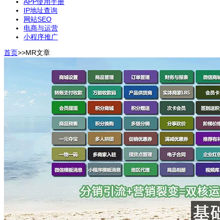
APP使用手册
IP地址查询
网站SEO
电商与运营
小程序推广
首页
>>
MR
文章