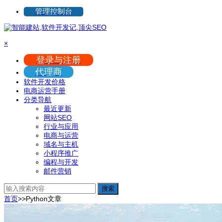
管理控制台
×
登录与注册
代理商
软件开发价格
电商运营手册
分类导航
最近更新
网站SEO
行业与应用
电商与运营
域名与主机
小程序推广
编程与开发
邮件营销
搜索
首页
>>
Python
文章