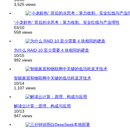
3,525 views
“小龙虾热” 背后的冷思考：算力收割、安全红线与产业理性
03/10
558 views
为什么 RAID 10 至少需要 4 块相同的硬盘
10/15
992 views
智能家居和物联网中关键的低功耗蓝牙技术
10/14
1,107 views
解读云计算：原理、构成与应用
10/13
947 views