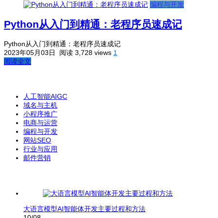
编程与开发
Python从入门到精通：老程序员速成记
Python从入门到精通：老程序员速成记
2023年05月03日
阅读 3,728 views
1
阅读全文
人工智能AIGC
域名与主机
小程序推广
电商与运营
编程与开发
网站SEO
行业与应用
邮件营销
大语言模型AI智能体开发主要过程和方法
10/08