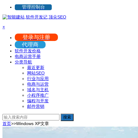
管理控制台
×
登录与注册
代理商
软件开发价格
电商运营手册
分类导航
最近更新
网站SEO
行业与应用
电商与运营
域名与主机
小程序推广
编程与开发
邮件营销
搜索
首页
>>
Windows XP
文章