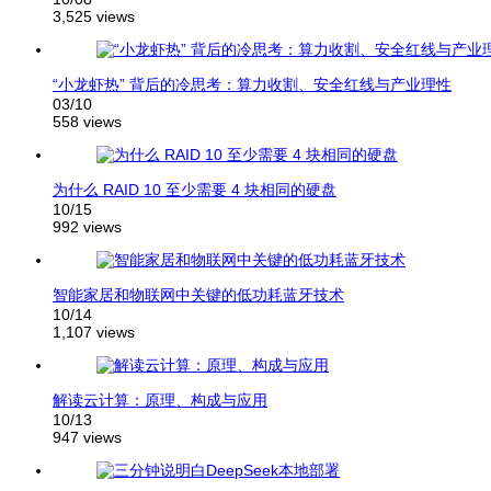
3,525 views
“小龙虾热” 背后的冷思考：算力收割、安全红线与产业理性
03/10
558 views
为什么 RAID 10 至少需要 4 块相同的硬盘
10/15
992 views
智能家居和物联网中关键的低功耗蓝牙技术
10/14
1,107 views
解读云计算：原理、构成与应用
10/13
947 views