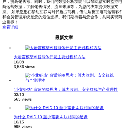
户，提高销售额。同时，我们的数据分析功能可以帮助您实时监控电
商运营数据，了解销售情况、流量来源等，为您的决策提供数据支
持。 如果您想在移动互联网时代抢占商机，借助延誉宝电商运营软件
和会员管理系统是您的最佳选择。我们期待着与您合作，共同实现商
业目标！
查看详细
最新文章
大语言模型AI智能体开发主要过程和方法
10/08
3,536 views
“小龙虾热” 背后的冷思考：算力收割、安全红线与产业理性
03/10
563 views
为什么 RAID 10 至少需要 4 块相同的硬盘
10/15
995 views