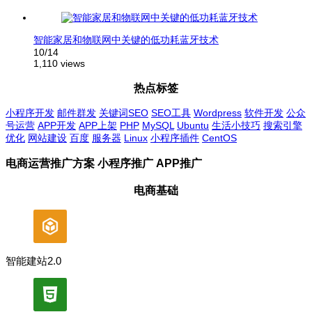
智能家居和物联网中关键的低功耗蓝牙技术
10/14
1,110 views
热点标签
小程序开发
邮件群发
关键词SEO
SEO工具
Wordpress
软件开发
公众
号运营
APP开发
APP上架
PHP
MySQL
Ubuntu
生活小技巧
搜索引擎
优化
网站建设
百度
服务器
Linux
小程序插件
CentOS
电商运营推广方案 小程序推广 APP推广
电商基础
智能建站2.0