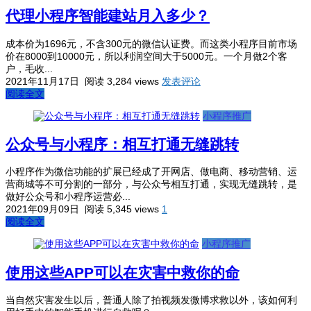
代理小程序智能建站月入多少？
成本价为1696元，不含300元的微信认证费。而这类小程序目前市场
价在8000到10000元，所以利润空间大于5000元。一个月做2个客
户，毛收...
2021年11月17日
阅读 3,284 views
发表评论
阅读全文
小程序推广
公众号与小程序：相互打通无缝跳转
小程序作为微信功能的扩展已经成了开网店、做电商、移动营销、运
营商城等不可分割的一部分，与公众号相互打通，实现无缝跳转，是
做好公众号和小程序运营必...
2021年09月09日
阅读 5,345 views
1
阅读全文
小程序推广
使用这些APP可以在灾害中救你的命
当自然灾害发生以后，普通人除了拍视频发微博求救以外，该如何利