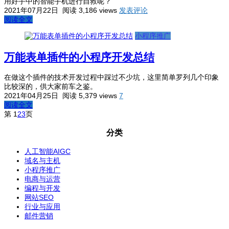
用好手中的智能手机进行自救呢？
2021年07月22日
阅读 3,186 views
发表评论
阅读全文
小程序推广
万能表单插件的小程序开发总结
在做这个插件的技术开发过程中踩过不少坑，这里简单罗列几个印象
比较深的，供大家前车之鉴。
2021年04月25日
阅读 5,379 views
7
阅读全文
第
1
2
3
页
分类
人工智能AIGC
域名与主机
小程序推广
电商与运营
编程与开发
网站SEO
行业与应用
邮件营销