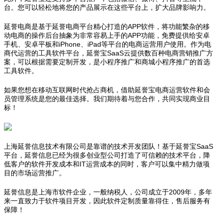
台。您可以轻松地将您的产品展示在这些平台上，扩大品牌影响力。
延誉电商是基于延誉电商平台精心打造的APP软件，将功能繁杂的移
动电商的操作后台抽象为非常容易上手的APP功能，免费提供给安卓
手机、安卓平板和iPhone、iPad等平台的电商运营用户使用。作为电
商代运营的工具软件平台，延誉宝SaaS云提供数百种电商营销推广方
案，可以根据需要定制开发，是小程序推广和商城小程序推广的首选
工具软件。
如果您想在移动互联网时代抢占商机，借助延誉宝电商运营软件和会
员管理系统是您的最佳选择。我们期待着与您合作，共同实现商业目
标！
上海延誉信息技术有限公司是靠谱的技术开发团队！基于延誉宝SaaS
平台，延誉信息已经为很多创业型公司打造了可信赖的技术平台，降
低客户的软件开发成本和IT运营成本的同时，客户可以集中精力做项
目的市场运营推广。
延誉信息是上海市软件企业，一般纳税人，公司成立于2009年，多年
来一直致力于软件项目开发，因此软件定制质量靠得住，售后服务有
保障！