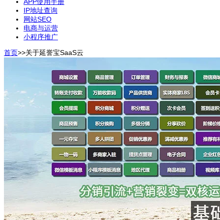
APP使用手册
IP地址查询
网站SEO
电商与运营
小程序推广
首页
>>
关于延誉宝SaaS云