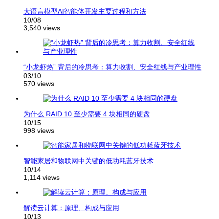
大语言模型AI智能体开发主要过程和方法
10/08
3,540 views
“小龙虾热” 背后的冷思考：算力收割、安全红线与产业理性
03/10
570 views
为什么 RAID 10 至少需要 4 块相同的硬盘
10/15
998 views
智能家居和物联网中关键的低功耗蓝牙技术
10/14
1,114 views
解读云计算：原理、构成与应用
10/13