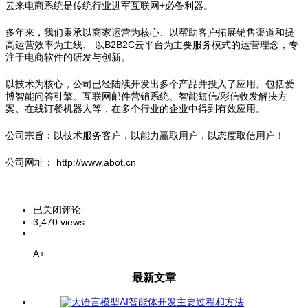
云来电商系统是传统行业进军互联网+必备利器。
多年来，我们秉承以商家运营为核心、以帮助客户拓展销售渠道和提
高运营效率为主线、 以B2B2C云平台为主要服务模式的运营理念，专
注于电商软件的研发与创新。
以技术为核心，公司已经陆续开发出多个产品并投入了应用。包括爱
博智能问答引擎、互联网邮件营销系统、智能短信/彩信收发解决方
案、在线订餐机器人等，在多个行业的企业中得到有效应用。
公司宗旨：以技术服务客户，以能力赢取用户，以态度取信用户！
公司网址： http://www.abot.cn
关
已关闭评论
于
3,470 views
延
誉
A+
宝
SaaS
最新文章
云