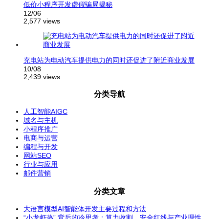
低价小程序开发虚假骗局揭秘
12/06
2,577 views
充电站为电动汽车提供电力的同时还促进了附近商业发展
10/08
2,439 views
分类导航
人工智能AIGC
域名与主机
小程序推广
电商与运营
编程与开发
网站SEO
行业与应用
邮件营销
分类文章
大语言模型AI智能体开发主要过程和方法
“小龙虾热” 背后的冷思考：算力收割、安全红线与产业理性