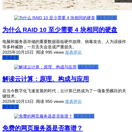
域名与主机
为什么 RAID 10 至少需要 4 块相同的硬盘
电脑和服务器存储的重要数据面临硬件故障、病毒攻击、人为误操作
等多种威胁，一旦丢失会造成严重损失。
2025年10月15日
阅读 995 views
发表评论
阅读全文
域名与主机
解读云计算：原理、构成与应用
在当今数字化飞速发展的时代，云计算已然成为了一项备受瞩目的关
键技术。
2025年10月13日
阅读 950 views
发表评论
阅读全文
域名与主机
免费的网页服务器是否靠谱？