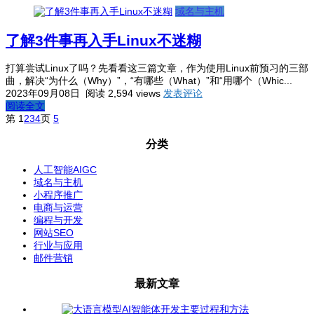
域名与主机
了解3件事再入手Linux不迷糊
打算尝试Linux了吗？先看看这三篇文章，作为使用Linux前预习的三部
曲，解决“为什么（Why）”，“有哪些（What）”和“用哪个（Whic...
2023年09月08日
阅读 2,594 views
发表评论
阅读全文
第
1
2
3
4
页
5
分类
人工智能AIGC
域名与主机
小程序推广
电商与运营
编程与开发
网站SEO
行业与应用
邮件营销
最新文章