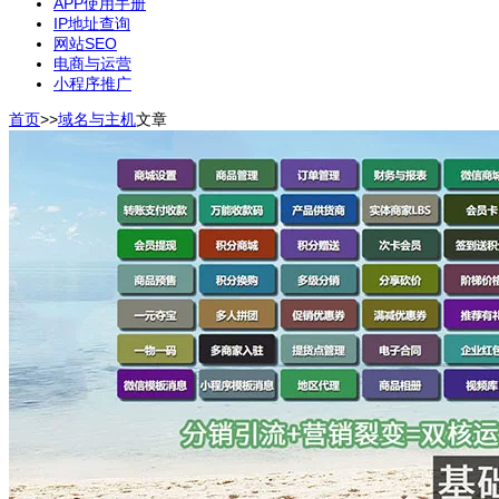
APP使用手册
IP地址查询
网站SEO
电商与运营
小程序推广
首页
>>
域名与主机
文章