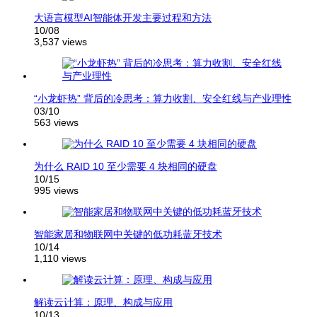
大语言模型AI智能体开发主要过程和方法
10/08
3,537 views
“小龙虾热” 背后的冷思考：算力收割、安全红线与产业理性
03/10
563 views
为什么 RAID 10 至少需要 4 块相同的硬盘
10/15
995 views
智能家居和物联网中关键的低功耗蓝牙技术
10/14
1,110 views
解读云计算：原理、构成与应用
10/13