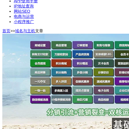
APP使用手册
IP地址查询
网站SEO
电商与运营
小程序推广
首页
>>
域名与主机
文章