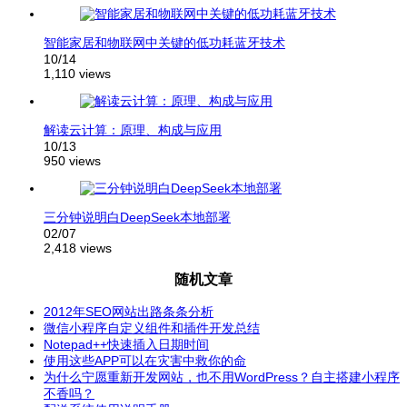
智能家居和物联网中关键的低功耗蓝牙技术
10/14
1,110 views
解读云计算：原理、构成与应用
10/13
950 views
三分钟说明白DeepSeek本地部署
02/07
2,418 views
随机文章
2012年SEO网站出路条条分析
微信小程序自定义组件和插件开发总结
Notepad++快速插入日期时间
使用这些APP可以在灾害中救你的命
为什么宁愿重新开发网站，也不用WordPress？自主搭建小程序
不香吗？