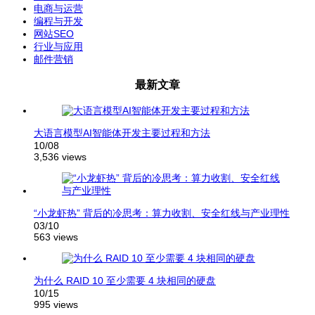
电商与运营
编程与开发
网站SEO
行业与应用
邮件营销
最新文章
大语言模型AI智能体开发主要过程和方法
10/08
3,536 views
“小龙虾热” 背后的冷思考：算力收割、安全红线与产业理性
03/10
563 views
为什么 RAID 10 至少需要 4 块相同的硬盘
10/15
995 views