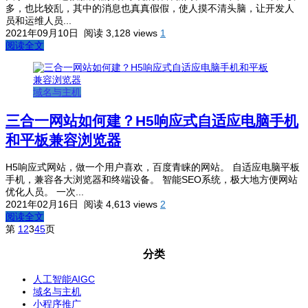
多，也比较乱，其中的消息也真真假假，使人摸不清头脑，让开发人
员和运维人员...
2021年09月10日
阅读 3,128 views
1
阅读全文
域名与主机
三合一网站如何建？H5响应式自适应电脑手机
和平板兼容浏览器
H5响应式网站，做一个用户喜欢，百度青睐的网站。 自适应电脑平板
手机，兼容各大浏览器和终端设备。 智能SEO系统，极大地方便网站
优化人员。 一次...
2021年02月16日
阅读 4,613 views
2
阅读全文
第
1
2
3
4
5
页
分类
人工智能AIGC
域名与主机
小程序推广