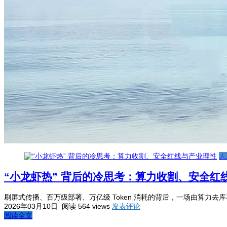
人
“小龙虾热” 背后的冷思考：算力收割、安全红
刷屏式传播、百万级部署、万亿级 Token 消耗的背后，一场由算力去
2026年03月10日
阅读 564 views
发表评论
阅读全文