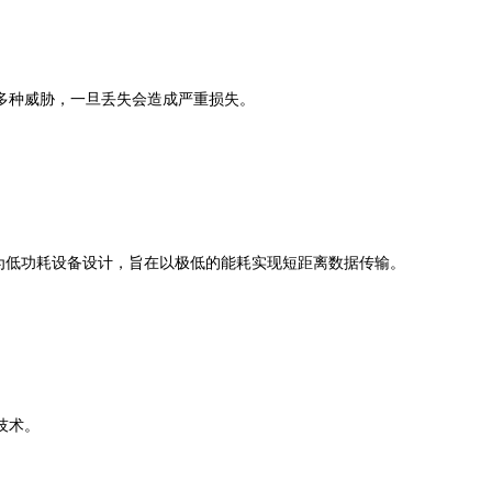
多种威胁，一旦丢失会造成严重损失。
信技术，专为低功耗设备设计，旨在以极低的能耗实现短距离数据传输。
技术。