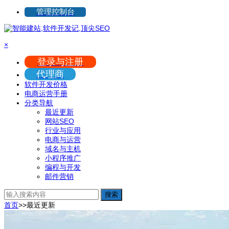
管理控制台
×
登录与注册
代理商
软件开发价格
电商运营手册
分类导航
最近更新
网站SEO
行业与应用
电商与运营
域名与主机
小程序推广
编程与开发
邮件营销
搜索
首页
>>
最近更新