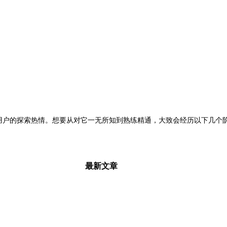
了众多用户的探索热情。想要从对它一无所知到熟练精通，大致会经历以下几个阶.
最新文章