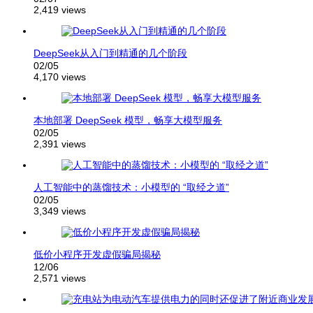
2,419 views
DeepSeek从入门到精通的几个阶段
02/05
4,170 views
本地部署 DeepSeek 模型，畅享大模型服务
02/05
2,391 views
人工智能中的蒸馏技术：小模型的 “取经之道”
02/05
3,349 views
低价小程序开发虚假骗局揭秘
12/06
2,571 views