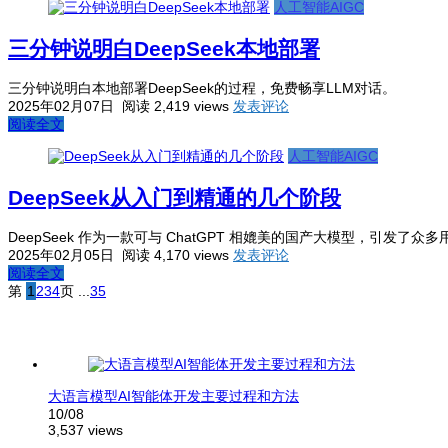
人工智能AIGC
三分钟说明白DeepSeek本地部署
三分钟说明白本地部署DeepSeek的过程，免费畅享LLM对话。
2025年02月07日
阅读 2,419 views
发表评论
阅读全文
人工智能AIGC
DeepSeek从入门到精通的几个阶段
DeepSeek 作为一款可与 ChatGPT 相媲美的国产大模型，引发
2025年02月05日
阅读 4,170 views
发表评论
阅读全文
第
1
2
3
4
页
...
35
大语言模型AI智能体开发主要过程和方法
10/08
3,537 views