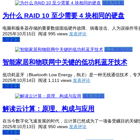
域名与主机
为什么 RAID 10 至少需要 4 块相同的硬盘
电脑和服务器存储的重要数据面临硬件故障、病毒攻击、人为误操作等
2025年10月15日
阅读 995 views
发表评论
阅读全文
人工智能AIGC
智能家居和物联网中关键的低功耗蓝牙技术
低功耗蓝牙（Bluetooth Low Energy，BLE）是一种无线通
2025年10月14日
阅读 1,111 views
发表评论
阅读全文
域名与主机
解读云计算：原理、构成与应用
在当今数字化飞速发展的时代，云计算已然成为了一项备受瞩目的关键
2025年10月13日
阅读 950 views
发表评论
阅读全文