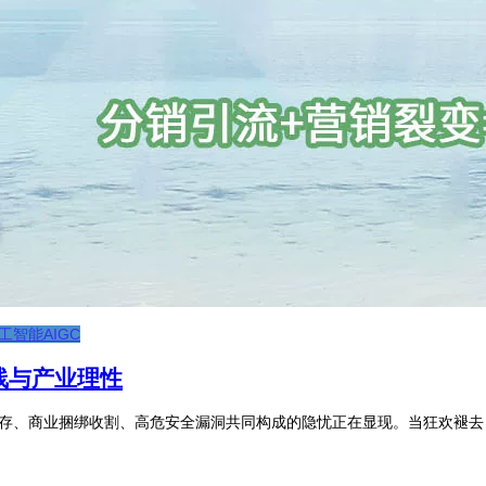
工智能AIGC
线与产业理性
库存、商业捆绑收割、高危安全漏洞共同构成的隐忧正在显现。当狂欢褪去，