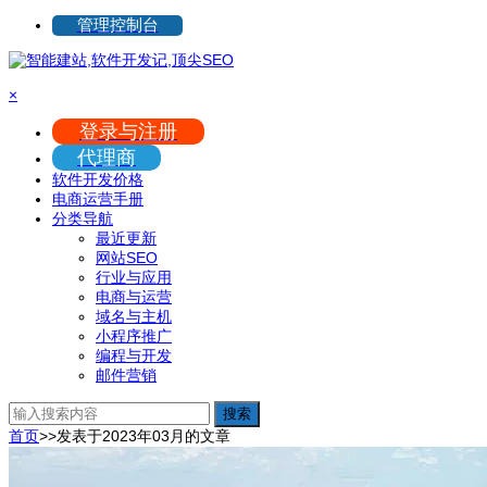
管理控制台
×
登录与注册
代理商
软件开发价格
电商运营手册
分类导航
最近更新
网站SEO
行业与应用
电商与运营
域名与主机
小程序推广
编程与开发
邮件营销
搜索
首页
>>
发表于2023年03月的文章