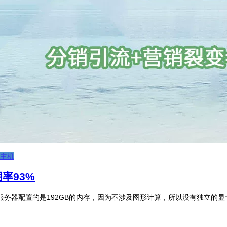
主机
率93%
器配置的是192GB的内存，因为不涉及图形计算，所以没有独立的显卡，