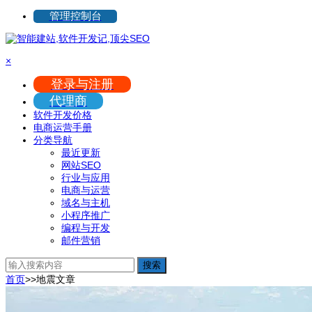
管理控制台
×
登录与注册
代理商
软件开发价格
电商运营手册
分类导航
最近更新
网站SEO
行业与应用
电商与运营
域名与主机
小程序推广
编程与开发
邮件营销
搜索
首页
>>
地震
文章