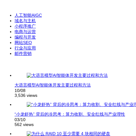
人工智能AIGC
域名与主机
小程序推广
电商与运营
编程与开发
网站SEO
行业与应用
邮件营销
大语言模型AI智能体开发主要过程和方法
10/08
3,536 views
“小龙虾热” 背后的冷思考：算力收割、安全红线与产业理性
03/10
562 views