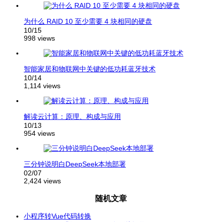
为什么 RAID 10 至少需要 4 块相同的硬盘
10/15
998 views
智能家居和物联网中关键的低功耗蓝牙技术
10/14
1,114 views
解读云计算：原理、构成与应用
10/13
954 views
三分钟说明白DeepSeek本地部署
02/07
2,424 views
随机文章
小程序转Vue代码转换