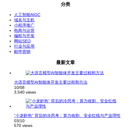
分类
人工智能AIGC
域名与主机
小程序推广
电商与运营
编程与开发
网站SEO
行业与应用
邮件营销
最新文章
大语言模型AI智能体开发主要过程和方法
10/08
3,540 views
“小龙虾热” 背后的冷思考：算力收割、安全红线与产业理性
03/10
570 views