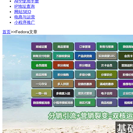
APP使用手册
IP地址查询
网站SEO
电商与运营
小程序推广
首页
>>
Fedora
文章