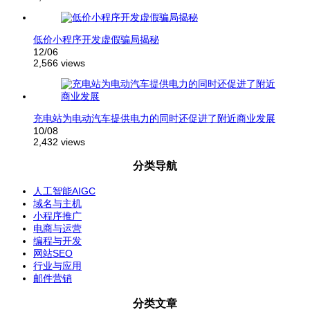
低价小程序开发虚假骗局揭秘
12/06
2,566 views
充电站为电动汽车提供电力的同时还促进了附近商业发展
10/08
2,432 views
分类导航
人工智能AIGC
域名与主机
小程序推广
电商与运营
编程与开发
网站SEO
行业与应用
邮件营销
分类文章