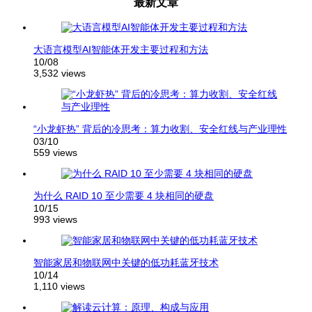
最新文章
章
导
航
大语言模型AI智能体开发主要过程和方法
10/08
3,532 views
“小龙虾热” 背后的冷思考：算力收割、安全红线与产业理性
03/10
559 views
为什么 RAID 10 至少需要 4 块相同的硬盘
10/15
993 views
智能家居和物联网中关键的低功耗蓝牙技术
10/14
1,110 views