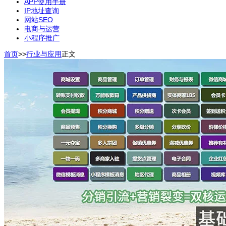
APP使用手册
IP地址查询
网站SEO
电商与运营
小程序推广
首页
>>
行业与应用
正文