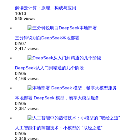
解读云计算：原理、构成与应用
10/13
949 views
三分钟说明白DeepSeek本地部署
02/07
2,417 views
DeepSeek从入门到精通的几个阶段
02/05
4,169 views
本地部署 DeepSeek 模型，畅享大模型服务
02/05
2,387 views
人工智能中的蒸馏技术：小模型的 “取经之道”
02/05
3,346 views