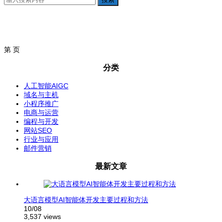
第
页
分类
人工智能AIGC
域名与主机
小程序推广
电商与运营
编程与开发
网站SEO
行业与应用
邮件营销
最新文章
大语言模型AI智能体开发主要过程和方法
10/08
3,537 views