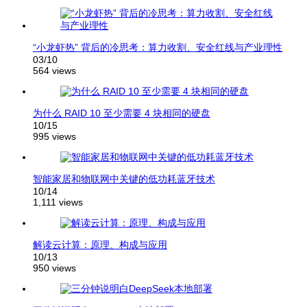
“小龙虾热” 背后的冷思考：算力收割、安全红线与产业理性
03/10
564 views
为什么 RAID 10 至少需要 4 块相同的硬盘
10/15
995 views
智能家居和物联网中关键的低功耗蓝牙技术
10/14
1,111 views
解读云计算：原理、构成与应用
10/13
950 views