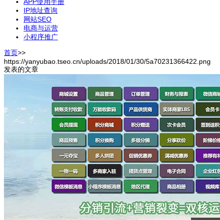
APP使用手册
IP地址查询
网站SEO
电商与运营
小程序推广
首页
>>
https://yanyubao.tseo.cn/uploads/2018/01/30/5a70231366422.png
发表的文章