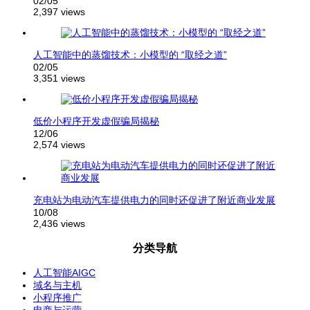
02/05
2,397 views
人工智能中的蒸馏技术：小模型的 “取经之道”
02/05
3,351 views
低价小程序开发虚假骗局揭秘
12/06
2,574 views
充电站为电动汽车提供电力的同时还促进了附近商业发展
10/08
2,436 views
分类导航
人工智能AIGC
域名与主机
小程序推广