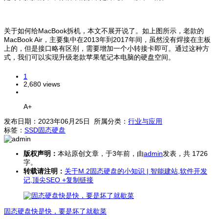
关于如何给MacBook拆机，本文不展开说了。如上图所示，老款的
MacBook Air，主要集中在2013年到2017年间，虽然没有焊接在主板
上的，但是接口略有区别，需要增加一个小转接卡即可。通过这种方
式，我们可以实现升级老款苹果笔记本电脑的硬盘空间。
1
2,680 views
A+
发布日期：2023年06月25日 所属分类：
行业与应用
标签：
SSD
固态硬盘
版权声明：
本站原创文章，于3年前，由
admin
发表，共 1726
字。
转载请注明：
关于M.2固态硬盘的小知识 | 智能建站,软件开发
记,顶尖SEO
+复制链接
固态硬盘快是快，要是坏了就歇菜