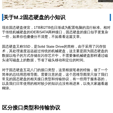
关于M.2固态硬盘的小知识
现在固态硬盘便宜，1TB和2TB也日渐成为配置电脑的流行标准。相对
于传统机械硬盘的IDE和SATA两种接口，固态硬盘的接口似乎更复杂
一些，如果你也傻傻分不清楚，不如看看这篇文章。
固态硬盘又称SSD，是Solid State Drive的简称，由于采用了闪存技
术，其处理速度远远超过传统的机械硬盘，这主要是因为固态硬盘的
数据以电子的方式存储在闪存芯片中，不需要像机械硬盘那样通过磁
头读写磁盘上的数据，节省了磁头移动和定位的时间。
对于固态硬盘五花八门的接口类型，这里根据笔者的经验，做了一个
简单的总结用思维导图。需要注意的是，这个思维导图里只放了我们
常见的固态硬盘的相关接口类型和传输协议，有一些用于服务器的，
以及我们日常使用的相对较少的知识点没有画进来，以免大家越看越
糊涂。
区分接口类型和传输协议