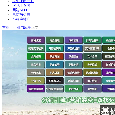
APP使用手册
IP地址查询
网站SEO
电商与运营
小程序推广
首页
>>
行业与应用
正文