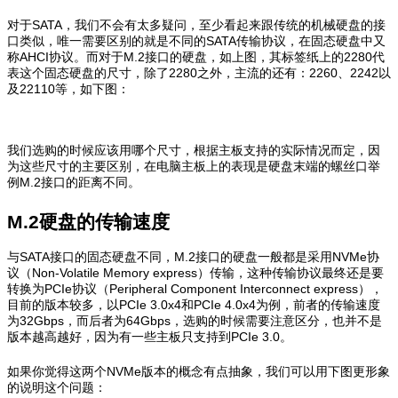
对于SATA，我们不会有太多疑问，至少看起来跟传统的机械硬盘的接
口类似，唯一需要区别的就是不同的SATA传输协议，在固态硬盘中又
称AHCI协议。而对于M.2接口的硬盘，如上图，其标签纸上的2280代
表这个固态硬盘的尺寸，除了2280之外，主流的还有：2260、2242以
及22110等，如下图：
我们选购的时候应该用哪个尺寸，根据主板支持的实际情况而定，因
为这些尺寸的主要区别，在电脑主板上的表现是硬盘末端的螺丝口举
例M.2接口的距离不同。
M.2硬盘的传输速度
与SATA接口的固态硬盘不同，M.2接口的硬盘一般都是采用NVMe协
议（Non-Volatile Memory express）传输，这种传输协议最终还是要
转换为PCIe协议（Peripheral Component Interconnect express），
目前的版本较多，以PCIe 3.0x4和PCIe 4.0x4为例，前者的传输速度
为32Gbps，而后者为64Gbps，选购的时候需要注意区分，也并不是
版本越高越好，因为有一些主板只支持到PCIe 3.0。
如果你觉得这两个NVMe版本的概念有点抽象，我们可以用下图更形象
的说明这个问题：