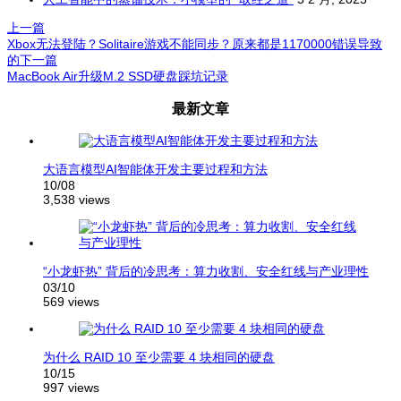
上一篇
Xbox无法登陆？Solitaire游戏不能同步？原来都是1170000错误导致
的
下一篇
MacBook Air升级M.2 SSD硬盘踩坑记录
文
最新文章
章
导
航
大语言模型AI智能体开发主要过程和方法
10/08
3,538 views
“小龙虾热” 背后的冷思考：算力收割、安全红线与产业理性
03/10
569 views
为什么 RAID 10 至少需要 4 块相同的硬盘
10/15
997 views