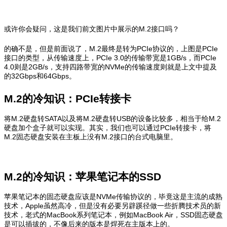
或许你会疑问，这是我们前文图片中展示的M.2接口吗？
的确不是，但是前面说了，M.2最终是转为PCIe协议的，上图是PCIe
接口的类型，从传输速度上，PCIe 3.0的传输带宽是1GB/s，而PCIe
4.0则是2GB/s，支持四路带宽的NVMe的传输速度则就是上文中提及
的32Gbps和64Gbps。
M.2的冷知识：PCIe转接卡
将M.2硬盘转SATA以及将M.2硬盘转USB的设备比较多，相当于给M.2
硬盘加个盒子就可以实现。其实，我们也可以通过PCIe转接卡，将
M.2固态硬盘安装在主板上没有M.2接口的台式电脑里。
M.2的冷知识：苹果笔记本的SSD
苹果笔记本的固态硬盘应该是NVMe传输协议的，毕竟这是主流的成熟
技术，Apple虽然高冷，但是没有必要另辟蹊径做一些折腾技术员的新
技术，老式的MacBook系列笔记本，例如MacBook Air，SSD固态硬盘
是可以插拔的，不像后来的版本是焊死在主版本上的。