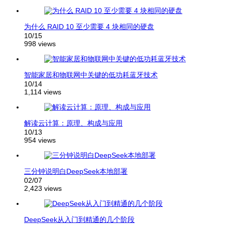
为什么 RAID 10 至少需要 4 块相同的硬盘
10/15
998 views
智能家居和物联网中关键的低功耗蓝牙技术
10/14
1,114 views
解读云计算：原理、构成与应用
10/13
954 views
三分钟说明白DeepSeek本地部署
02/07
2,423 views
DeepSeek从入门到精通的几个阶段