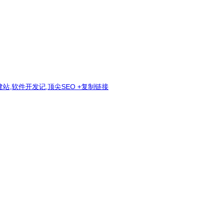
站,软件开发记,顶尖SEO
+复制链接