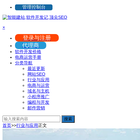
管理控制台
×
登录与注册
代理商
软件开发价格
电商运营手册
分类导航
最近更新
网站SEO
行业与应用
电商与运营
域名与主机
小程序推广
编程与开发
邮件营销
搜索
首页
>>
行业与应用
正文