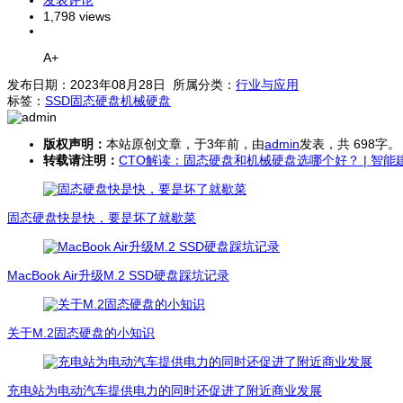
1,798 views
A+
发布日期：2023年08月28日 所属分类：
行业与应用
标签：
SSD
固态硬盘
机械硬盘
版权声明：
本站原创文章，于3年前，由
admin
发表，共 698字。
转载请注明：
CTO解读：固态硬盘和机械硬盘选哪个好？ | 智能建
固态硬盘快是快，要是坏了就歇菜
MacBook Air升级M.2 SSD硬盘踩坑记录
关于M.2固态硬盘的小知识
充电站为电动汽车提供电力的同时还促进了附近商业发展