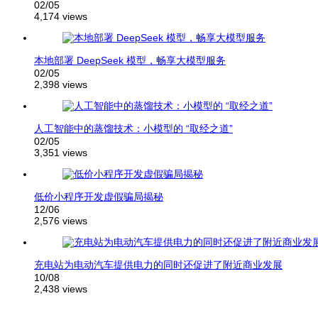
02/05
4,174 views
本地部署 DeepSeek 模型，畅享大模型服务
02/05
2,398 views
人工智能中的蒸馏技术：小模型的 “取经之道”
02/05
3,351 views
低价小程序开发虚假骗局揭秘
12/06
2,576 views
充电站为电动汽车提供电力的同时还促进了附近商业发展
10/08
2,438 views