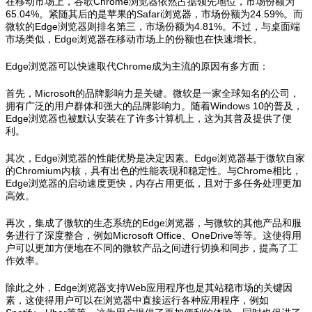
在移动市场上，谷歌Chrome浏览器依然占据领先地位，市场份额为
65.04%。紧随其后的是苹果的Safari浏览器，市场份额为24.59%。而
微软的Edge浏览器则排名第三，市场份额为4.81%。不过，与桌面端
市场类似，Edge浏览器在移动市场上的份额也在快速增长。
Edge浏览器可以快速取代Chrome成为主流的原因有多方面：
首先，Microsoft的品牌影响力是关键。微软是一家全球知名的公司，
拥有广泛的用户群体和强大的品牌影响力。随着Windows 10的普及，
Edge浏览器也被默认安装在了许多计算机上，这为其普及提供了便
利。
其次，Edge浏览器的性能优势是决定因素。Edge浏览器基于微软自家
的Chromium内核，具有出色的性能表现和稳定性。与Chrome相比，
Edge浏览器的启动速度更快，内存占用更低，且对于多任务处理更加
高效。
再次，集成了微软的生态系统的Edge浏览器，与微软的其他产品和服
务进行了深度整合，例如Microsoft Office、OneDrive等等。这使得用
户可以更加方便地在不同的微软产品之间进行切换和同步，提高了工
作效率。
除此之外，Edge浏览器支持Web应用程序也是其站稳市场的关键因
素，这使得用户可以在浏览器中直接运行各种应用程序，例如