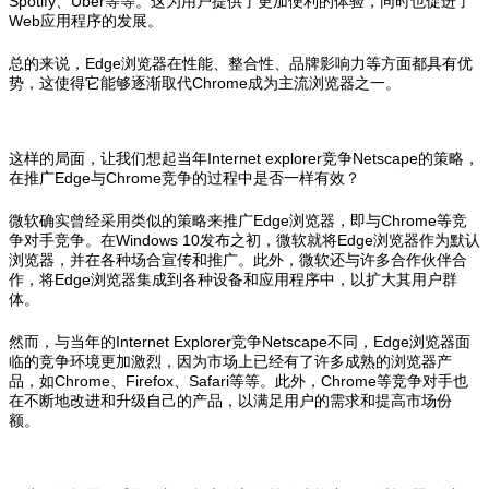
Spotify、Uber等等。这为用户提供了更加便利的体验，同时也促进了
Web应用程序的发展。
总的来说，Edge浏览器在性能、整合性、品牌影响力等方面都具有优
势，这使得它能够逐渐取代Chrome成为主流浏览器之一。
这样的局面，让我们想起当年Internet explorer竞争Netscape的策略，
在推广Edge与Chrome竞争的过程中是否一样有效？
微软确实曾经采用类似的策略来推广Edge浏览器，即与Chrome等竞
争对手竞争。在Windows 10发布之初，微软就将Edge浏览器作为默认
浏览器，并在各种场合宣传和推广。此外，微软还与许多合作伙伴合
作，将Edge浏览器集成到各种设备和应用程序中，以扩大其用户群
体。
然而，与当年的Internet Explorer竞争Netscape不同，Edge浏览器面
临的竞争环境更加激烈，因为市场上已经有了许多成熟的浏览器产
品，如Chrome、Firefox、Safari等等。此外，Chrome等竞争对手也
在不断地改进和升级自己的产品，以满足用户的需求和提高市场份
额。