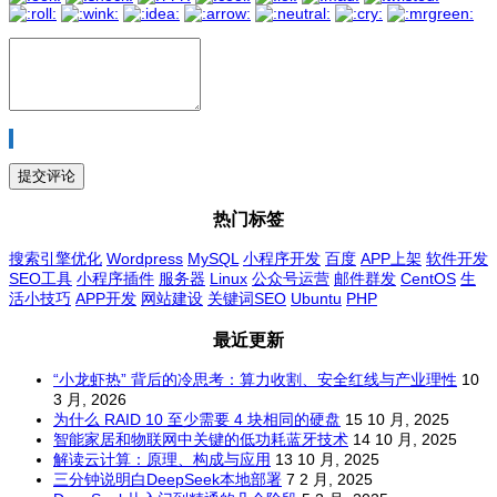
热门标签
搜索引擎优化
Wordpress
MySQL
小程序开发
百度
APP上架
软件开发
SEO工具
小程序插件
服务器
Linux
公众号运营
邮件群发
CentOS
生
活小技巧
APP开发
网站建设
关键词SEO
Ubuntu
PHP
最近更新
“小龙虾热” 背后的冷思考：算力收割、安全红线与产业理性
10
3 月, 2026
为什么 RAID 10 至少需要 4 块相同的硬盘
15 10 月, 2025
智能家居和物联网中关键的低功耗蓝牙技术
14 10 月, 2025
解读云计算：原理、构成与应用
13 10 月, 2025
三分钟说明白DeepSeek本地部署
7 2 月, 2025