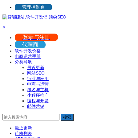
管理控制台
×
登录与注册
代理商
软件开发价格
电商运营手册
分类导航
最近更新
网站SEO
行业与应用
电商与运营
域名与主机
小程序推广
编程与开发
邮件营销
搜索
最近更新
价格列表