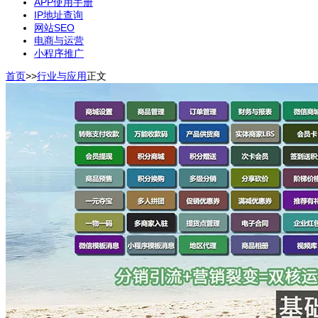
APP使用手册
IP地址查询
网站SEO
电商与运营
小程序推广
首页
>>
行业与应用
正文