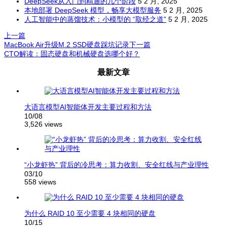
DeepSeek从入门到精通的几个阶段
5 2 月, 2025
本地部署 DeepSeek 模型，畅享大模型服务
5 2 月, 2025
人工智能中的蒸馏技术：小模型的 “取经之道”
5 2 月, 2025
上一篇
MacBook Air升级M.2 SSD硬盘踩坑记录
下一篇
CTO解读：固态硬盘和机械硬盘选哪个好？
文
最新文章
章
导
航
大语言模型AI智能体开发主要过程和方法
10/08
3,526 views
“小龙虾热” 背后的冷思考：算力收割、安全红线与产业理性
03/10
558 views
为什么 RAID 10 至少需要 4 块相同的硬盘
10/15