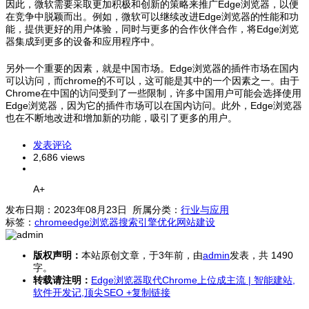
因此，微软需要采取更加积极和创新的策略来推广Edge浏览器，以便
在竞争中脱颖而出。例如，微软可以继续改进Edge浏览器的性能和功
能，提供更好的用户体验，同时与更多的合作伙伴合作，将Edge浏览
器集成到更多的设备和应用程序中。
另外一个重要的因素，就是中国市场。Edge浏览器的插件市场在国内
可以访问，而chrome的不可以，这可能是其中的一个因素之一。由于
Chrome在中国的访问受到了一些限制，许多中国用户可能会选择使用
Edge浏览器，因为它的插件市场可以在国内访问。此外，Edge浏览器
也在不断地改进和增加新的功能，吸引了更多的用户。
发表评论
2,686 views
A+
发布日期：2023年08月23日 所属分类：
行业与应用
标签：
chrome
edge浏览器
搜索引擎优化
网站建设
版权声明：
本站原创文章，于3年前，由
admin
发表，共 1490
字。
转载请注明：
Edge浏览器取代Chrome上位成主流 | 智能建站,
软件开发记,顶尖SEO
+复制链接