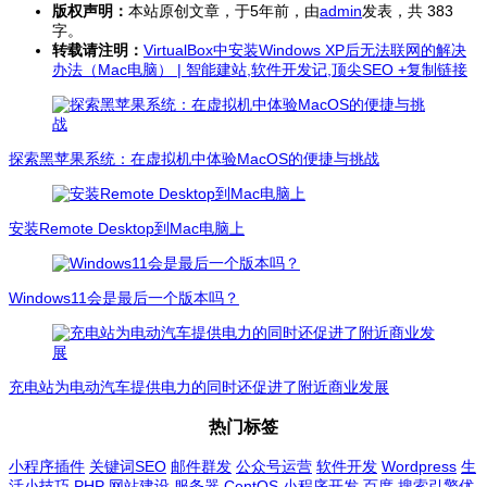
版权声明：
本站原创文章，于5年前，由
admin
发表，共 383
字。
转载请注明：
VirtualBox中安装Windows XP后无法联网的解决
办法（Mac电脑） | 智能建站,软件开发记,顶尖SEO
+复制链接
探索黑苹果系统：在虚拟机中体验MacOS的便捷与挑战
安装Remote Desktop到Mac电脑上
Windows11会是最后一个版本吗？
充电站为电动汽车提供电力的同时还促进了附近商业发展
热门标签
小程序插件
关键词SEO
邮件群发
公众号运营
软件开发
Wordpress
生
活小技巧
PHP
网站建设
服务器
CentOS
小程序开发
百度
搜索引擎优