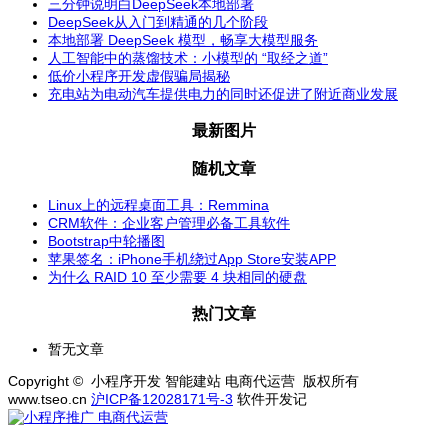
三分钟说明白DeepSeek本地部署
DeepSeek从入门到精通的几个阶段
本地部署 DeepSeek 模型，畅享大模型服务
人工智能中的蒸馏技术：小模型的 “取经之道”
低价小程序开发虚假骗局揭秘
充电站为电动汽车提供电力的同时还促进了附近商业发展
最新图片
随机文章
Linux上的远程桌面工具：Remmina
CRM软件：企业客户管理必备工具软件
Bootstrap中轮播图
苹果签名：iPhone手机绕过App Store安装APP
为什么 RAID 10 至少需要 4 块相同的硬盘
热门文章
暂无文章
Copyright © 小程序开发 智能建站 电商代运营 版权所有
www.tseo.cn
沪ICP备12028171号-3
软件开发记