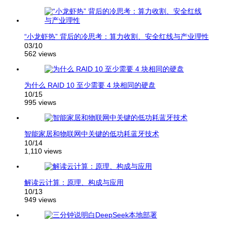
“小龙虾热” 背后的冷思考：算力收割、安全红线与产业理性
03/10
562 views
为什么 RAID 10 至少需要 4 块相同的硬盘
10/15
995 views
智能家居和物联网中关键的低功耗蓝牙技术
10/14
1,110 views
解读云计算：原理、构成与应用
10/13
949 views