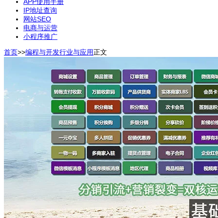
APP使用手册
IP地址查询
网站SEO
电商与运营
小程序推广
首页
>>
编程与开发
行业与应用
正文