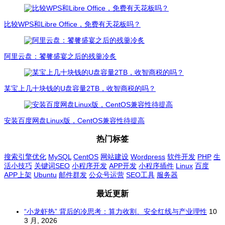
比较WPS和Libre Office，免费有天花板吗？
阿里云盘：饕餮盛宴之后的残羹冷炙
某宝上几十块钱的U盘容量2TB，收智商税的吗？
安装百度网盘Linux版，CentOS兼容性待提高
热门标签
搜索引擎优化
MySQL
CentOS
网站建设
Wordpress
软件开发
PHP
生
活小技巧
关键词SEO
小程序开发
APP开发
小程序插件
Linux
百度
APP上架
Ubuntu
邮件群发
公众号运营
SEO工具
服务器
最近更新
“小龙虾热” 背后的冷思考：算力收割、安全红线与产业理性
10
3 月, 2026