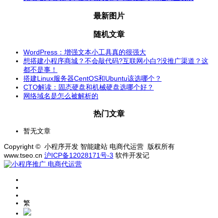
最新图片
随机文章
WordPress：增强文本小工具真的很强大
想搭建小程序商城？不会敲代码?互联网小白?没推广渠道？这
都不是事！
搭建Linux服务器CentOS和Ubuntu该选哪个？
CTO解读：固态硬盘和机械硬盘选哪个好？
网络域名是怎么被解析的
热门文章
暂无文章
Copyright © 小程序开发 智能建站 电商代运营 版权所有
www.tseo.cn
沪ICP备12028171号-3
软件开发记
繁