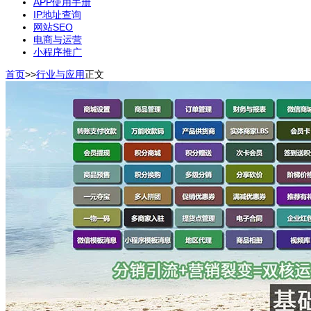
APP使用手册
IP地址查询
网站SEO
电商与运营
小程序推广
首页
>>
行业与应用
正文