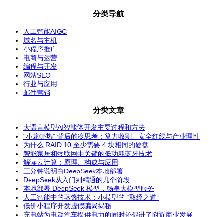
分类导航
人工智能AIGC
域名与主机
小程序推广
电商与运营
编程与开发
网站SEO
行业与应用
邮件营销
分类文章
大语言模型AI智能体开发主要过程和方法
“小龙虾热” 背后的冷思考：算力收割、安全红线与产业理性
为什么 RAID 10 至少需要 4 块相同的硬盘
智能家居和物联网中关键的低功耗蓝牙技术
解读云计算：原理、构成与应用
三分钟说明白DeepSeek本地部署
DeepSeek从入门到精通的几个阶段
本地部署 DeepSeek 模型，畅享大模型服务
人工智能中的蒸馏技术：小模型的 “取经之道”
低价小程序开发虚假骗局揭秘
充电站为电动汽车提供电力的同时还促进了附近商业发展