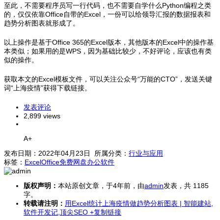
至此，不需要程序员写一行代码，也不需要自学什么Python编程之类
的，仅仅依靠Office自带的Excel，一份可以给领导汇报的数据报表和
趋势分析图表就形成了。
以上操作是基于Office 365的Excel版本，其他版本的Excel中的操作基
本类似；如果用的是WPS，因为基础比较少，不好评论，应该也有类
似的操作。
获取本文的Excel模板文件，可以关注公众号“万能的CTO”，发送关键
词“上海疫情”获得下载链接。
发表评论
2,899 views
A+
发布日期：2022年04月23日 所属分类：
行业与应用
标签：
Excel
Office
免费网盘
办公软件
版权声明：
本站原创文章，于4年前，由
admin
发表，共 1185
字。
转载请注明：
用Excel统计上海疫情做趋势分析图表 | 智能建站,
软件开发记,顶尖SEO
+复制链接