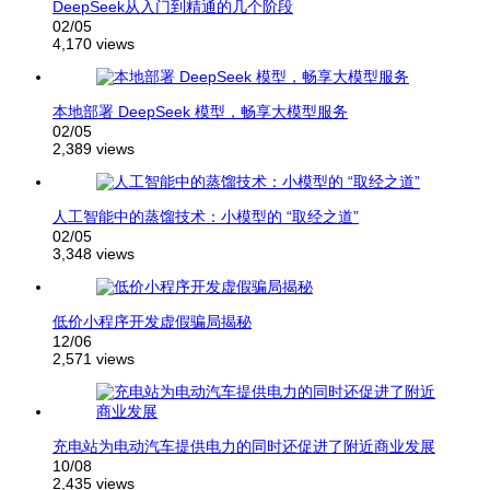
DeepSeek从入门到精通的几个阶段
02/05
4,170 views
本地部署 DeepSeek 模型，畅享大模型服务
02/05
2,389 views
人工智能中的蒸馏技术：小模型的 “取经之道”
02/05
3,348 views
低价小程序开发虚假骗局揭秘
12/06
2,571 views
充电站为电动汽车提供电力的同时还促进了附近商业发展
10/08
2,435 views