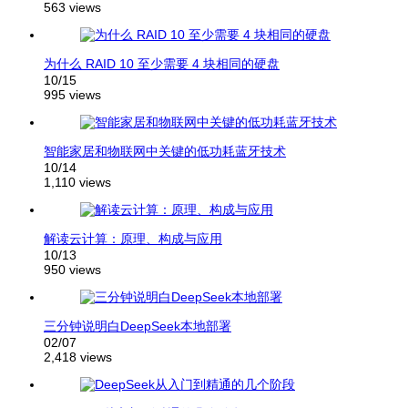
563 views
为什么 RAID 10 至少需要 4 块相同的硬盘
10/15
995 views
智能家居和物联网中关键的低功耗蓝牙技术
10/14
1,110 views
解读云计算：原理、构成与应用
10/13
950 views
三分钟说明白DeepSeek本地部署
02/07
2,418 views